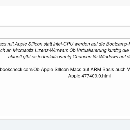
 mit Apple Silicon statt Intel-CPU werden auf die Bootcamp-
ch an Microsofts Lizenz-Wirrwarr. Ob Virtualisierung künftig die
aktuell gibt es jedenfalls wenig Chancen für Windows auf 
ebookcheck.com/Ob-Apple-Silicon-Macs-auf-ARM-Basis-auch-Win
Apple.477409.0.html