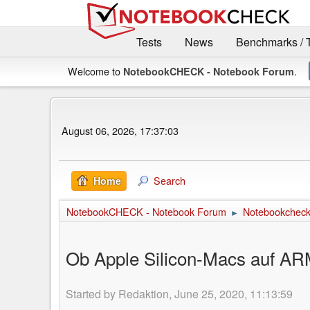
Tests
News
Benchmarks / 
Welcome to
.
NotebookCHECK - Notebook Forum
August 06, 2026, 17:37:03
Search
Home
NotebookCHECK - Notebook Forum
Notebookcheck 
►
Ob Apple Silicon-Macs auf ARM
Started by Redaktion, June 25, 2020, 11:13:59