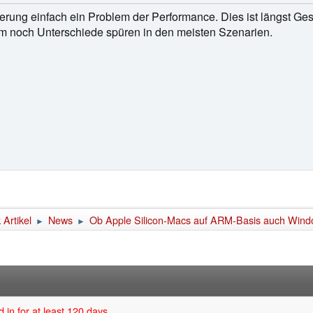
sierung einfach ein Problem der Performance. Dies ist längst G
um noch Unterschiede spüren in den meisten Szenarien.
Artikel
News
Ob Apple Silicon-Macs auf ARM-Basis auch Windows
►
►
 in for at least 120 days.