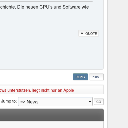
eschichte. Die neuen CPU's und Software wie
QUOTE
REPLY
PRINT
 unterstützen, liegt nicht nur an Apple
Jump to