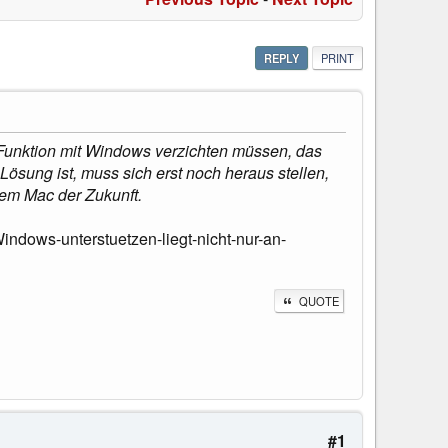
REPLY
PRINT
Funktion mit Windows verzichten müssen, das
 Lösung ist, muss sich erst noch heraus stellen,
dem Mac der Zukunft.
dows-unterstuetzen-liegt-nicht-nur-an-
QUOTE
#1