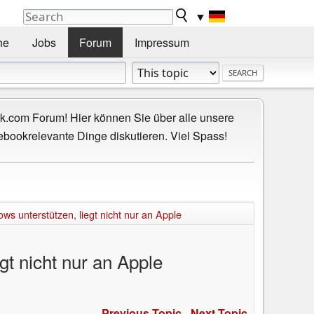
▼
he
Jobs
Forum
Impressum
.com Forum! Hier können Sie über alle unsere
ebookrelevante Dinge diskutieren. Viel Spass!
 unterstützen, liegt nicht nur an Apple
t nicht nur an Apple
Previous Topic
-
Next Topic