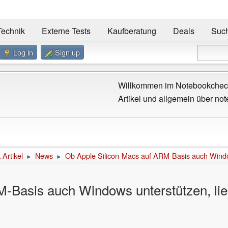
Technik
Externe Tests
Kaufberatung
Deals
Suc
Log in
Sign up
Willkommen im Notebookcheck
Artikel und allgemein über not
Artikel
News
Ob Apple Silicon-Macs auf ARM-Basis auch Windows
►
►
-Basis auch Windows unterstützen, lieg