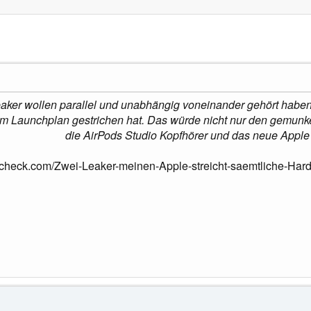
aker wollen parallel und unabhängig voneinander gehört habe
m Launchplan gestrichen hat. Das würde nicht nur den gemunk
die AirPods Studio Kopfhörer und das neue Apple 
kcheck.com/Zwei-Leaker-meinen-Apple-streicht-saemtliche-H