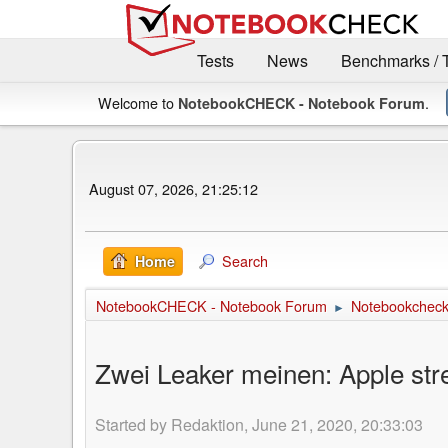
Tests
News
Benchmarks / 
Welcome to
.
NotebookCHECK - Notebook Forum
August 07, 2026, 21:25:12
Search
Home
NotebookCHECK - Notebook Forum
Notebookcheck 
►
Zwei Leaker meinen: Apple st
Started by Redaktion, June 21, 2020, 20:33:03