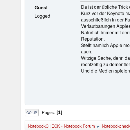
Da ist der übliche Trick
Guest
Kurz vor der Keynote ma
Logged
ausschließlich in der Fa
Verlautbarungen Apples
Natürlich immer mit dem
Reputation.
Stellt nämlich Apple m
auch.
Witzige Sache, denn da
rechtzeitig zu dementie
Und die Medien spielen 
Pages
1
GO UP
NotebookCHECK - Notebook Forum
Notebookcheck 
►