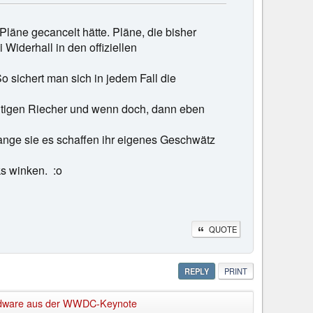
Pläne gecancelt hätte. Pläne, die bisher
 Widerhall in den offiziellen
 sichert man sich in jedem Fall die
chtigen Riecher und wenn doch, dann eben
ange sie es schaffen ihr eigenes Geschwätz
ks winken. :o
QUOTE
REPLY
PRINT
Hardware aus der WWDC-Keynote