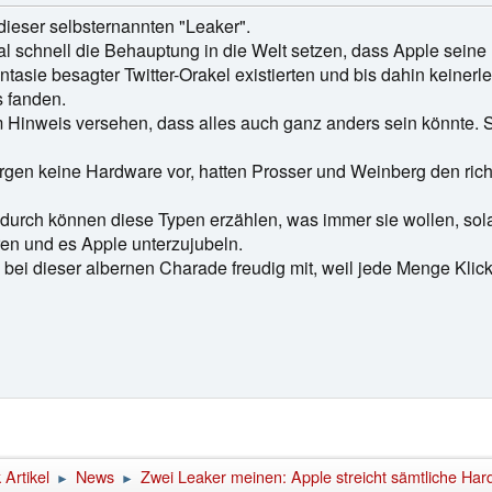
 dieser selbsternannten "Leaker".
l schnell die Behauptung in die Welt setzen, dass Apple seine 
ntasie besagter Twitter-Orakel existierten und bis dahin keinerlei
 fanden.
 Hinweis versehen, dass alles auch ganz anders sein könnte. So
orgen keine Hardware vor, hatten Prosser und Weinberg den ri
durch können diese Typen erzählen, was immer sie wollen, sol
ren und es Apple unterzujubeln.
bei dieser albernen Charade freudig mit, weil jede Menge Klic
Artikel
News
Zwei Leaker meinen: Apple streicht sämtliche 
►
►