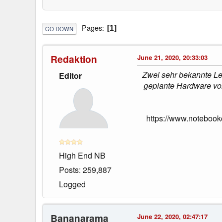
Pages
1
GO DOWN
Redaktion
June 21, 2020, 20:33:03
Zwei sehr bekannte Le
Editor
geplante Hardware vo
https://www.noteboo
High End NB
Posts: 259,887
Logged
Bananarama
June 22, 2020, 02:47:17