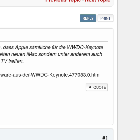
REPLY
PRINT
n, dass Apple sämtliche für die WWDC-Keynote
elten neuen iMac sondern unter anderem auch
TV treffen.
ardware-aus-der-WWDC-Keynote.477083.0.html
QUOTE
#1