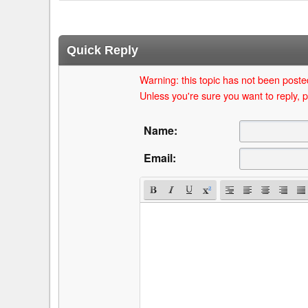
Quick Reply
Warning: this topic has not been posted
Unless you're sure you want to reply, p
Name:
Email: