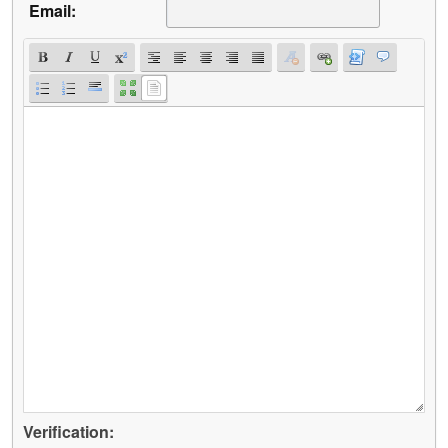
Email:
Verification: