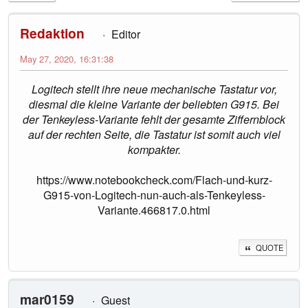
Redaktion
Editor
May 27, 2020, 16:31:38
Logitech stellt ihre neue mechanische Tastatur vor,
diesmal die kleine Variante der beliebten G915. Bei
der Tenkeyless-Variante fehlt der gesamte Ziffernblock
auf der rechten Seite, die Tastatur ist somit auch viel
kompakter.
https://www.notebookcheck.com/Flach-und-kurz-
G915-von-Logitech-nun-auch-als-Tenkeyless-
Variante.466817.0.html
QUOTE
mar0159
Guest