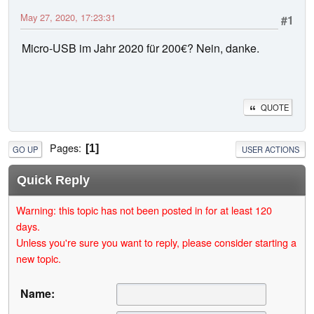
May 27, 2020, 17:23:31
#1
Micro-USB im Jahr 2020 für 200€? Nein, danke.
QUOTE
Pages
1
GO UP
USER ACTIONS
Quick Reply
Warning: this topic has not been posted in for at least 120
days.
Unless you're sure you want to reply, please consider starting a
new topic.
Name: