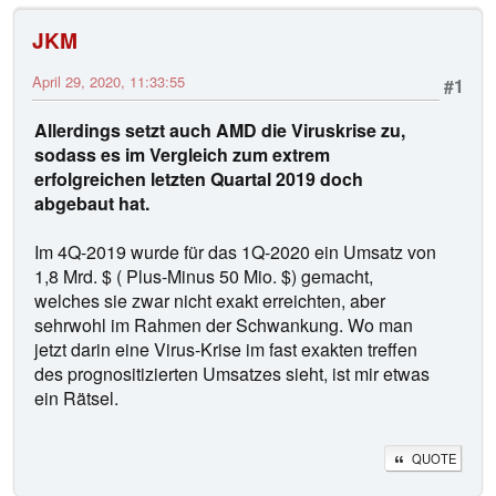
JKM
April 29, 2020, 11:33:55
#1
Allerdings setzt auch AMD die Viruskrise zu,
sodass es im Vergleich zum extrem
erfolgreichen letzten Quartal 2019 doch
abgebaut hat.
Im 4Q-2019 wurde für das 1Q-2020 ein Umsatz von
1,8 Mrd. $ ( Plus-Minus 50 Mio. $) gemacht,
welches sie zwar nicht exakt erreichten, aber
sehrwohl im Rahmen der Schwankung. Wo man
jetzt darin eine Virus-Krise im fast exakten treffen
des prognositizierten Umsatzes sieht, ist mir etwas
ein Rätsel.
QUOTE