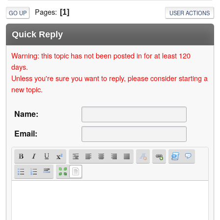
Pages
1
GO UP
USER ACTIONS
Quick Reply
Warning: this topic has not been posted in for at least 120
days.
Unless you're sure you want to reply, please consider starting a
new topic.
Name:
Email: