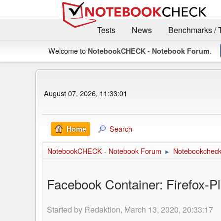
Tests
News
Benchmarks / 
Welcome to
.
NotebookCHECK - Notebook Forum
August 07, 2026, 11:33:01
Search
Home
NotebookCHECK - Notebook Forum
Notebookcheck 
►
Facebook Container: Firefox-P
Started by Redaktion, March 13, 2020, 20:33:17