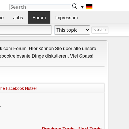
▼
he
Jobs
Forum
Impressum
.com Forum! Hier können Sie über alle unsere
ebookrelevante Dinge diskutieren. Viel Spass!
sche Facebook-Nutzer
r
Previous Topic
-
Next Topic