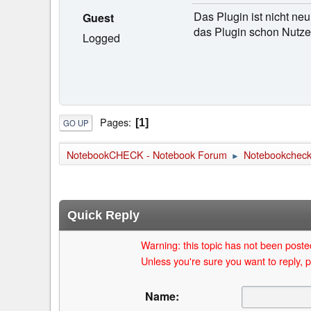
Das Plugin ist nicht ne
Guest
das Plugin schon Nutze
Logged
Pages
1
GO UP
NotebookCHECK - Notebook Forum
Notebookcheck 
►
Quick Reply
Warning: this topic has not been posted
Unless you're sure you want to reply, p
Name: