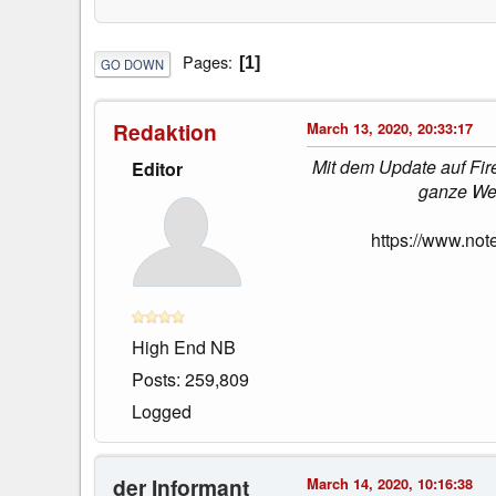
Pages
1
GO DOWN
Redaktion
March 13, 2020, 20:33:17
Mit dem Update auf Fire
Editor
ganze Web
https://www.not
High End NB
Posts: 259,809
Logged
der Informant
March 14, 2020, 10:16:38