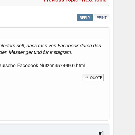
REPLY
PRINT
erhindern soll, dass man von Facebook durch das
 den Messenger und für Instagram.
rauische-Facebook-Nutzer.457469.0.html
QUOTE
#1