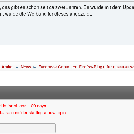
u, das gibt es schon seit ca zwei Jahren. Es wurde mit dem Upd
n, wurde die Werbung für dieses angezeigt.
Artikel
News
Facebook Container: Firefox-Plugin für misstraui
►
►
 in for at least 120 days.
lease consider starting a new topic.