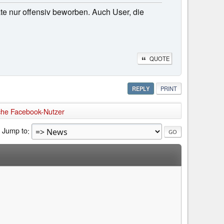
ate nur offensiv beworben. Auch User, die
QUOTE
REPLY
PRINT
sche Facebook-Nutzer
Jump to