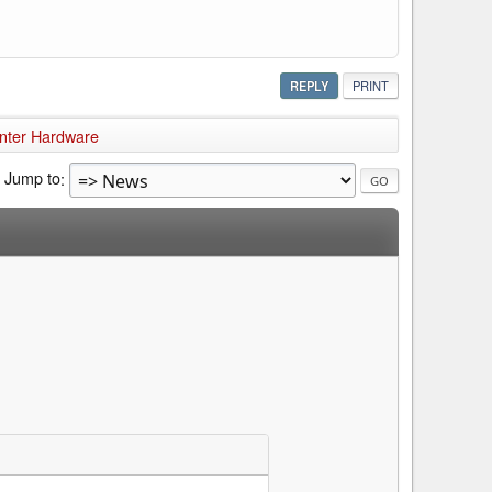
REPLY
PRINT
nter Hardware
Jump to