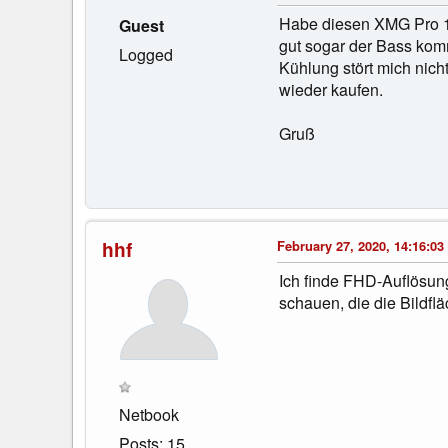
Habe diesen XMG Pro 17 
Guest
gut sogar der Bass komm
Logged
Kühlung stört mich nich
wieder kaufen.
Gruß
hhf
February 27, 2020, 14:16:03
Ich finde FHD-Auflösun
schauen, die die Bildflä
Netbook
Posts: 15