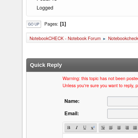
Logged
Pages
1
GO UP
NotebookCHECK - Notebook Forum
Notebookcheck 
►
Quick Reply
Warning: this topic has not been posted
Unless you're sure you want to reply, p
Name:
Email: