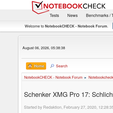
Tests
News
Benchmarks / 
Welcome to
.
NotebookCHECK - Notebook Forum
August 06, 2026, 05:38:38
Search
Home
NotebookCHECK - Notebook Forum
Notebookcheck 
►
Schenker XMG Pro 17: Schlich
Started by Redaktion, February 27, 2020, 12:28:3