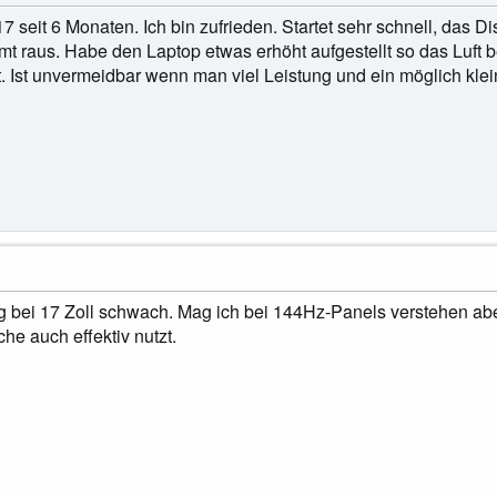
seit 6 Monaten. Ich bin zufrieden. Startet sehr schnell, das Dis
t raus. Habe den Laptop etwas erhöht aufgestellt so das Luft be
t. Ist unvermeidbar wenn man viel Leistung und ein möglich kle
g bei 17 Zoll schwach. Mag ich bei 144Hz-Panels verstehen ab
che auch effektiv nutzt.