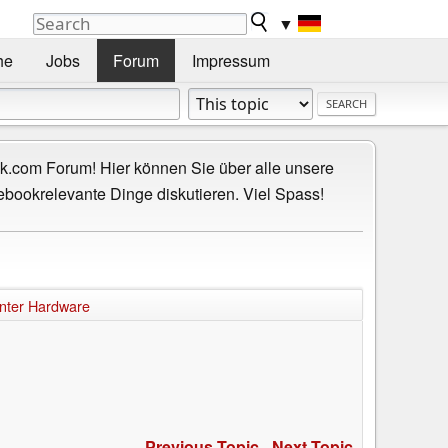
▼
he
Jobs
Forum
Impressum
.com Forum! Hier können Sie über alle unsere
ebookrelevante Dinge diskutieren. Viel Spass!
nter Hardware
Previous Topic
-
Next Topic