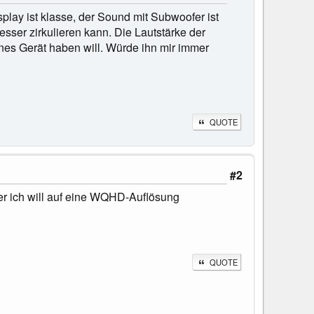
play ist klasse, der Sound mit Subwoofer ist
sser zirkulieren kann. Die Lautstärke der
ines Gerät haben will. Würde ihn mir immer
QUOTE
#2
er ich will auf eine WQHD-Auflösung
QUOTE