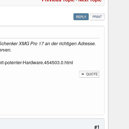
REPLY
PRINT
m Schenker XMG Pro 17 an der richtigen Adresse.
erven.
t-potenter-Hardware.454503.0.html
QUOTE
#1