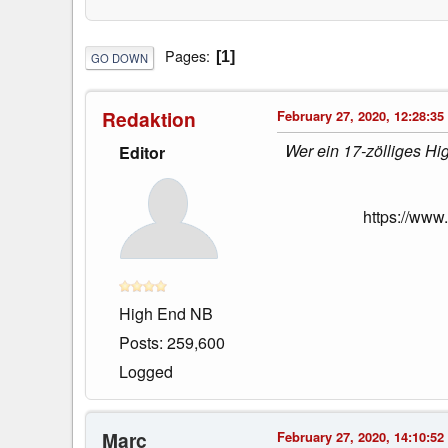
Pages
1
GO DOWN
Redaktion
February 27, 2020, 12:28:35
Wer ein 17-zölliges Hi
Editor
https://www
High End NB
Posts: 259,600
Logged
Marc
February 27, 2020, 14:10:52