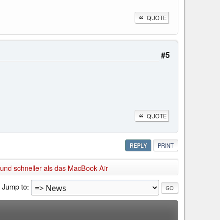
QUOTE
#5
QUOTE
REPLY
PRINT
 und schneller als das MacBook Air
Jump to