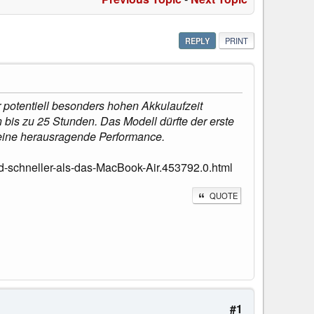
REPLY
PRINT
 potentiell besonders hohen Akkulaufzeit
bis zu 25 Stunden. Das Modell dürfte der erste
eine herausragende Performance.
d-schneller-als-das-MacBook-Air.453792.0.html
QUOTE
#1