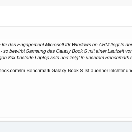
 für das Engagement Microsoft für Windows on ARM liegt in der
- so bewirbt Samsung das Galaxy Book S mit einer Laufzeit von 
on 8cx-basierte Laptop sein und zeigt in unserem Benchmark 
heck.com/Im-Benchmark-Galaxy-Book-S-ist-duenner-leichter-un