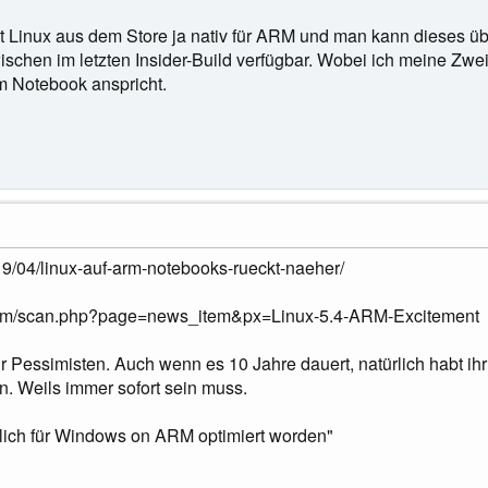
ist Linux aus dem Store ja nativ für ARM und man kann dieses 
wischen im letzten Insider-Build verfügbar. Wobei ich meine Zwei
 Notebook anspricht.
19/04/linux-auf-arm-notebooks-rueckt-naeher/
com/scan.php?page=news_item&px=Linux-5.4-ARM-Excitement
hr Pessimisten. Auch wenn es 10 Jahre dauert, natürlich habt i
. Weils immer sofort sein muss.
tlich für Windows on ARM optimiert worden"