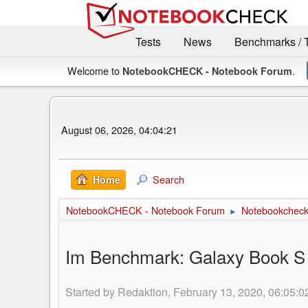
Tests
News
Benchmarks / 
Welcome to
.
NotebookCHECK - Notebook Forum
August 06, 2026, 04:04:21
Search
Home
NotebookCHECK - Notebook Forum
Notebookcheck 
►
Im Benchmark: Galaxy Book S is
Started by Redaktion, February 13, 2020, 06:05:0