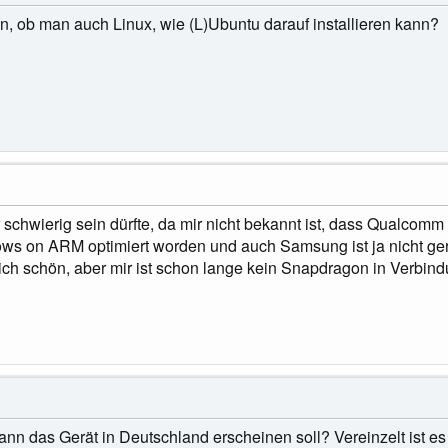
n, ob man auch Linux, wie (L)Ubuntu darauf installieren kann?
schwierig sein dürfte, da mir nicht bekannt ist, dass Qualcomm d
ows on ARM optimiert worden und auch Samsung ist ja nicht ger
ich schön, aber mir ist schon lange kein Snapdragon in Verbind
ann das Gerät in Deutschland erscheinen soll? Vereinzelt ist es