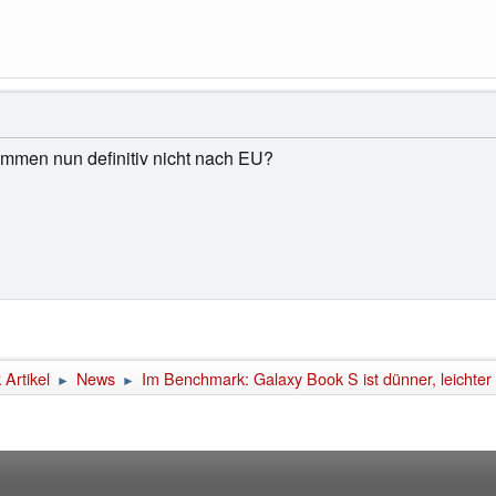
ommen nun definitiv nicht nach EU?
Artikel
News
Im Benchmark: Galaxy Book S ist dünner, leichter
►
►