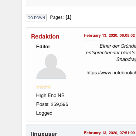
Pages
1
GO DOWN
Redaktion
February 13, 2020, 06:05:02
Einer der Gründe
Editor
entsprechender Geräte 
Snapdrag
https://www.notebookc
High End NB
Posts: 259,595
Logged
linuxuser
February 13, 2020, 07:51:09