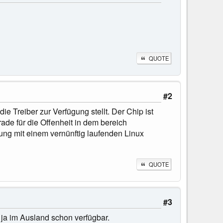
QUOTE
#2
ie Treiber zur Verfügung stellt. Der Chip ist
ade für die Offenheit in dem bereich
ung mit einem vernünftig laufenden Linux
QUOTE
#3
 ja im Ausland schon verfügbar.